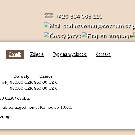
+420 604 965 110
Cennik
Zdjęcia
Typy na wycieczki
Kontakt
Dorosły
Dzieci
rnik)
950,00 CZK
950,00 CZK
950,00 CZK
950,00 CZK
50 CZK / osoba.
lub po uzgodnieniu. Koniec do 10.00.
cznego