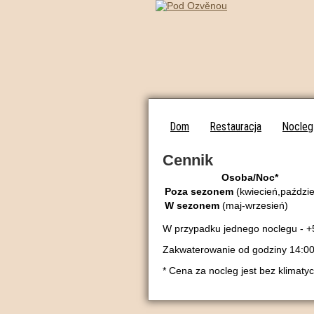
Dom
Restauracja
Nocleg
Cennik
Osoba/Noc*
Poza sezonem
(kwiecień,paździe
W sezonem
(maj-wrzesień)
W przypadku jednego noclegu - +
Zakwaterowanie od godziny 14:00 
* Cena za nocleg jest bez klimaty