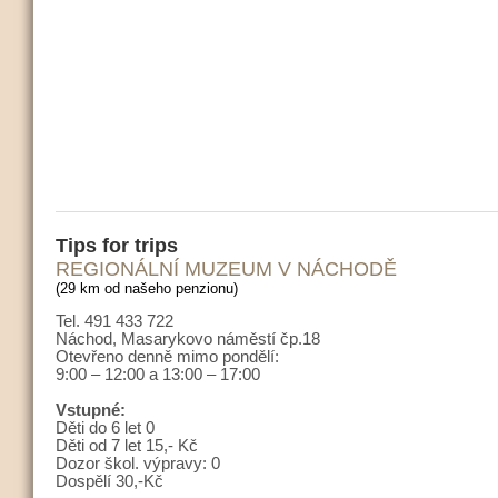
Tips for trips
REGIONÁLNÍ MUZEUM V NÁCHODĚ
(29 km od našeho penzionu)
Tel. 491 433 722
Náchod, Masarykovo náměstí čp.18
Otevřeno denně mimo pondělí:
9:00 – 12:00 a 13:00 – 17:00
Vstupné:
Děti do 6 let 0
Děti od 7 let 15,- Kč
Dozor škol. výpravy: 0
Dospělí 30,-Kč